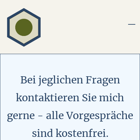
Skip
to
main
content
Bei jeglichen Fragen
kontaktieren Sie mich
gerne - alle Vorgespräche
sind kostenfrei.